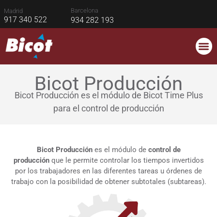
Barcelona
Madrid
917 340 522
934 282 193
CONTROL
CONTRO
CONTR
Bicot Producción
Bicot Producción es el módulo de Bicot Time Plus
para el control de producción
Bicot Producción
es el
módulo de
control de
producción
que le permite controlar los tiempos invertidos
por los trabajadores en las diferentes tareas u órdenes de
trabajo con la posibilidad de obtener subtotales (subtareas).