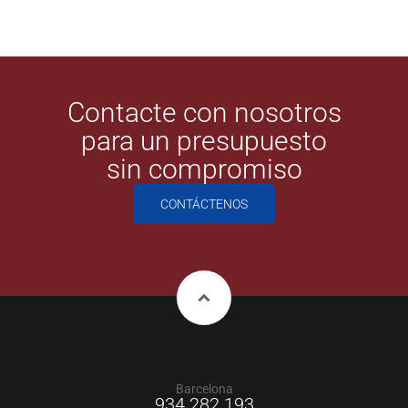
Contacte con nosotros
para un presupuesto
sin compromiso
CONTÁCTENOS
Barcelona
934 282 193