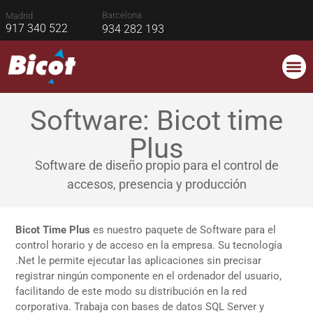
Barcelona
Madrid
917 340 522
934 282 193
CONTROL
CONTRO
CONTR
Software: Bicot time
Plus
Software de diseño propio para el control de
accesos, presencia y producción
Bicot Time Plus
es nuestro paquete de Software para el
control horario y de acceso en la empresa. Su tecnología
.Net le permite ejecutar las aplicaciones sin precisar
registrar ningún componente en el ordenador del usuario,
facilitando de este modo su distribución en la red
corporativa. Trabaja con bases de datos SQL Server y